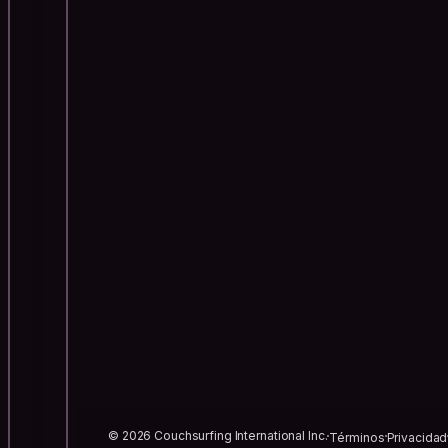
© 2026 Couchsurfing International Inc.
Términos
Privacidad