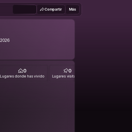
Compartir
Más
 2026
0
0
Lugares donde has vivido
Lugares visitados