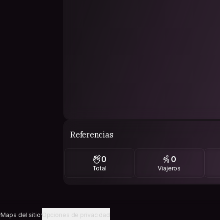
Referencias
0
0
Total
Viajeros
Mapa del sitio
Opciones de privacidad