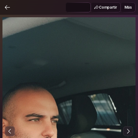
Compartir
Más