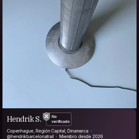
Hendrik S.
No
verificado
Copenhague, Región Capital, Dinamarca
@hendrikbarcelonatrail
Miembro desde 2026