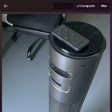
Compartir
Más