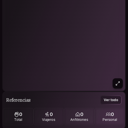
Referencias
Ver todo
0
0
0
0
Total
Viajeros
Anfitriones
Personal