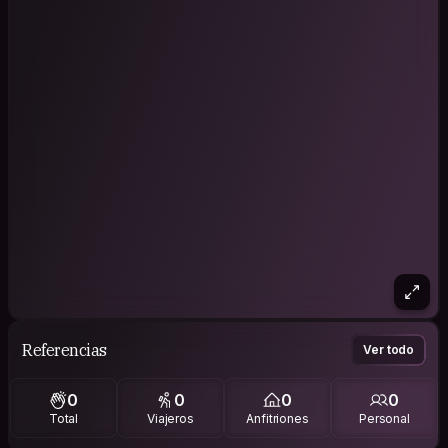
Referencias
Ver todo
0
0
0
0
Total
Viajeros
Anfitriones
Personal