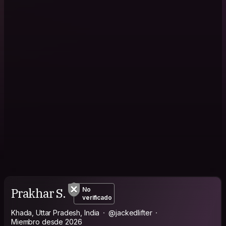
Prakhar S.
No
verificado
Khada, Uttar Pradesh, India
@jackedlifter
Miembro desde 2026