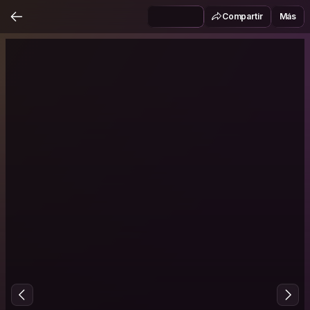
Compartir
Más