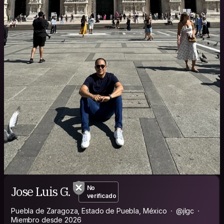
Jose Luis G.
No
verificado
Puebla de Zaragoza, Estado de Puebla, México
@jlgc
Miembro desde 2026