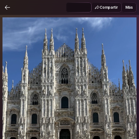
Compartir
Más