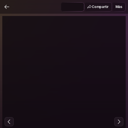
Compartir
Más