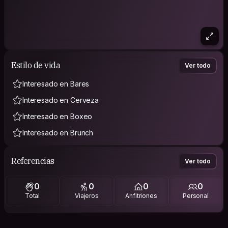
Estilo de vida
Ver todo
Interesado en Bares
Interesado en Cerveza
Interesado en Boxeo
Interesado en Brunch
Referencias
Ver todo
0
0
0
0
Total
Viajeros
Anfitriones
Personal