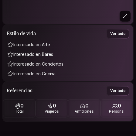
Estilo de vida
Ver todo
Interesado en Arte
Interesado en Bares
Interesado en Conciertos
Interesado en Cocina
Referencias
Ver todo
0
0
0
0
Total
Viajeros
Anfitriones
Personal