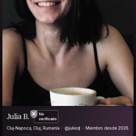
Julia B.
No
verificado
Cluj-Napoca, Cluj, Rumanía
@julieql
Miembro desde 2026