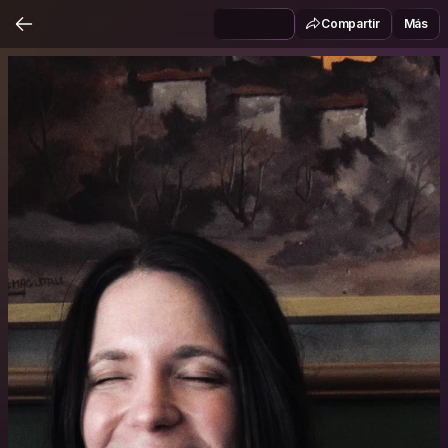
Compartir
Más