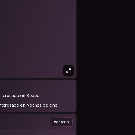
Interesado en Boxeo
Interesado en Noches de cine
Ver todo