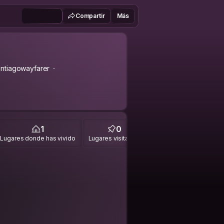
Compartir
Más
ntiagowayfarer
1
0
Lugares donde has vivido
Lugares visitados