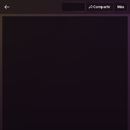
Compartir
Más