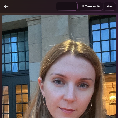
Compartir
Más