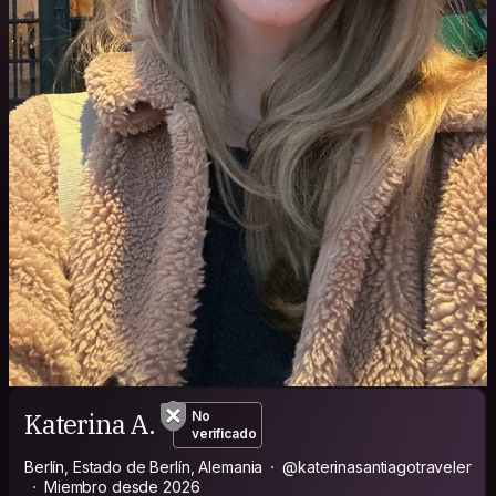
Katerina A.
No
verificado
Berlín, Estado de Berlín, Alemania
@katerinasantiagotraveler
Miembro desde 2026