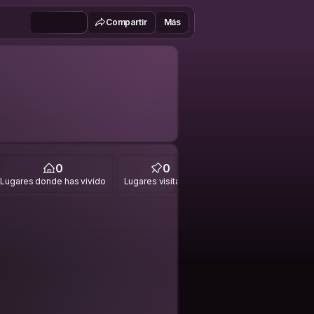
Compartir
Más
0
0
Lugares donde has vivido
Lugares visitados