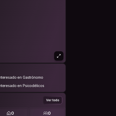
Interesado en Gastrónomo
Interesado en Psicodélicos
Ver todo
0
0