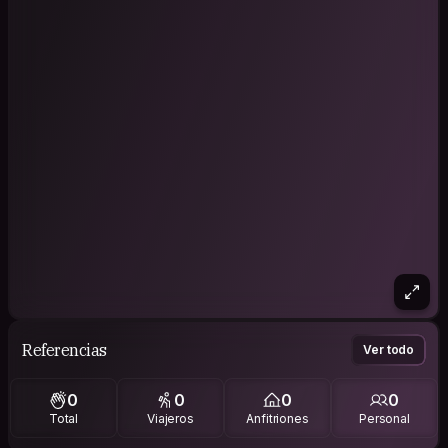
Referencias
Ver todo
0
0
0
0
Total
Viajeros
Anfitriones
Personal