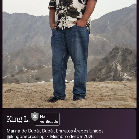
King L.
No
verificado
Marina de Dubái, Dubái, Emiratos Árabes Unidos
@kingonecrossing
Miembro desde 2026