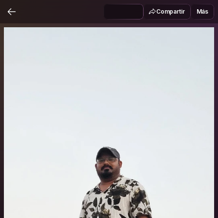
Compartir
Más