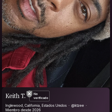
Keith T.
No
verificado
Inglewood, California, Estados Unidos
@ktzee
Miembro desde 2026