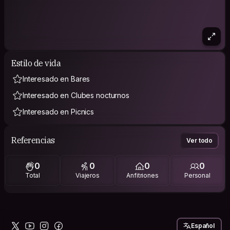
Estilo de vida
Interesado en Bares
Interesado en Clubes nocturnos
Interesado en Picnics
Referencias
Ver todo
0
0
0
0
Total
Viajeros
Anfitriones
Personal
Español