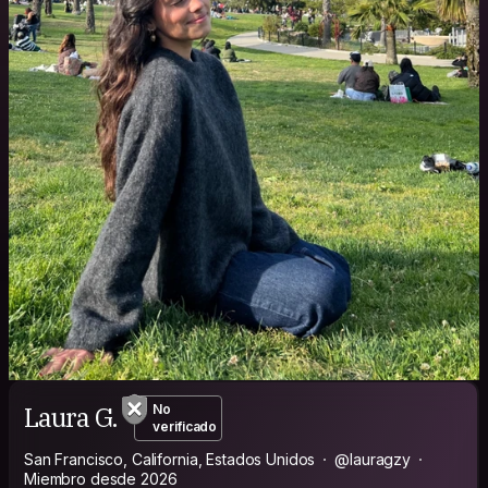
Laura G.
No
verificado
San Francisco, California, Estados Unidos
@lauragzy
Miembro desde 2026