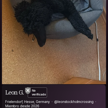
Leon G.
No
verificado
Frielendorf, Hesse, Germany
@leonstockholmcrossing
Miembro desde 2026