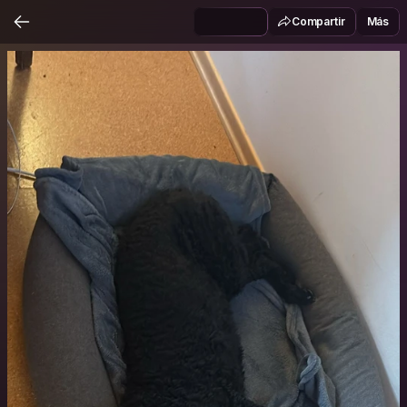
Compartir
Más