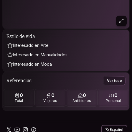
Estilo de vida
Interesado en Arte
Interesado en Manualidades
Interesado en Moda
Referencias
Ver todo
0
0
0
0
Total
Viajeros
Anfitriones
Personal
Español