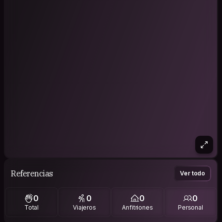
Referencias
Ver todo
0
0
0
0
Total
Viajeros
Anfitriones
Personal