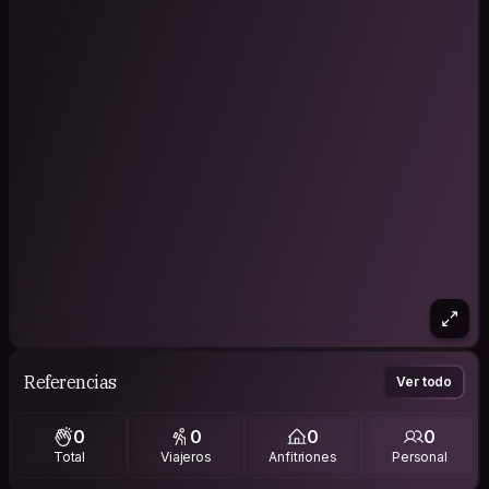
Referencias
Ver todo
0
0
0
0
Total
Viajeros
Anfitriones
Personal