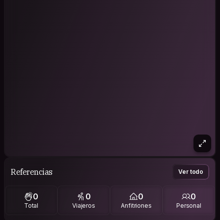
Referencias
Ver todo
0
0
0
0
Total
Viajeros
Anfitriones
Personal