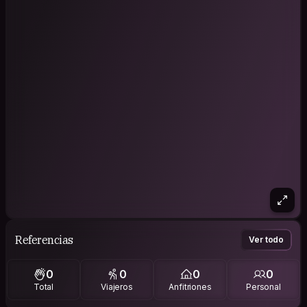
Referencias
Ver todo
0
0
0
0
Total
Viajeros
Anfitriones
Personal