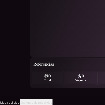
Referencias
0
0
Total
Viajeros
Mapa del sitio
Opciones de privacidad