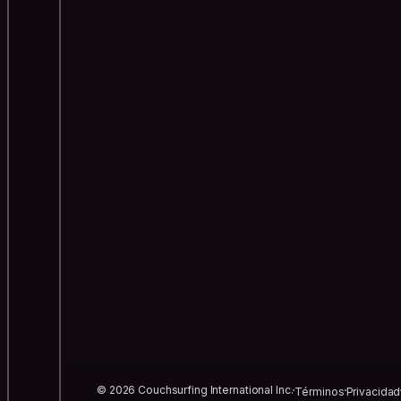
© 2026 Couchsurfing International Inc.
Términos
Privacidad