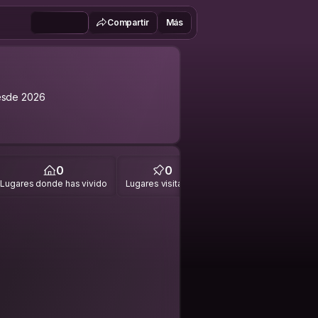
Compartir
Más
esde 2026
0
0
Lugares donde has vivido
Lugares visitados