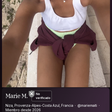
Marie M.
No
verificado
Niza, Provenza-Alpes-Costa Azul, Francia
@mariemaiti
Miembro desde 2026