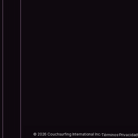
© 2026 Couchsurfing International Inc.
Términos
Privacidad