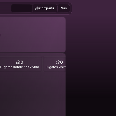
Compartir
Más
6
0
0
Lugares donde has vivido
Lugares visitados