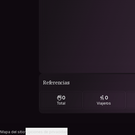
Referencias
0
0
Total
Viajeros
Mapa del sitio
Opciones de privacidad