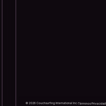
© 2026 Couchsurfing International Inc.
Términos
Privacidad