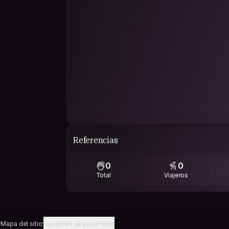
Referencias
0
0
Total
Viajeros
Mapa del sitio
Opciones de privacidad