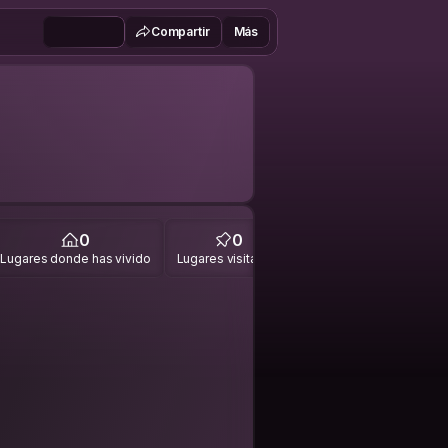
Compartir
Más
0
0
Lugares donde has vivido
Lugares visitados