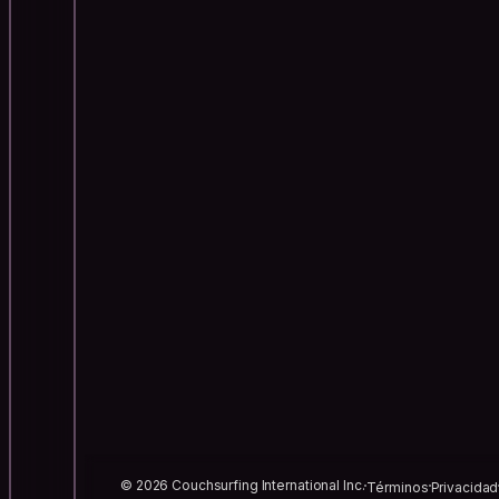
© 2026 Couchsurfing International Inc.
Términos
Privacidad