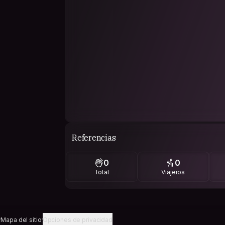
Referencias
0
0
Total
Viajeros
Mapa del sitio
Opciones de privacidad