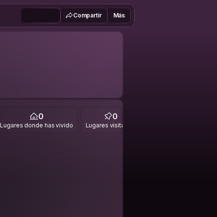
Compartir
Más
0
0
Lugares donde has vivido
Lugares visitados