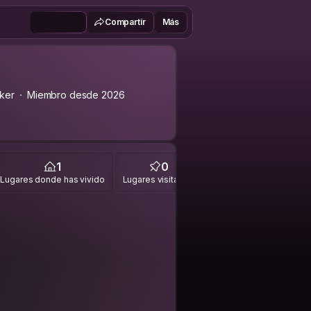
Compartir
Más
ker
Miembro desde 2026
1
0
Lugares donde has vivido
Lugares visitados