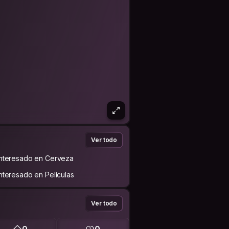
Ver todo
Interesado en Cerveza
Interesado en Películas
Ver todo
0
0