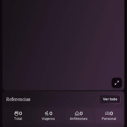
Referencias
Ver todo
0
0
0
0
Total
Viajeros
Anfitriones
Personal