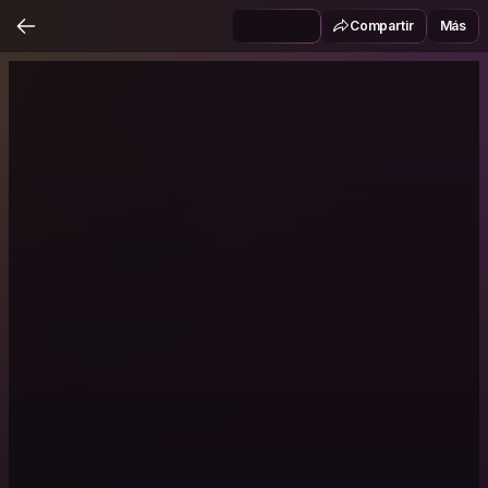
Compartir
Más