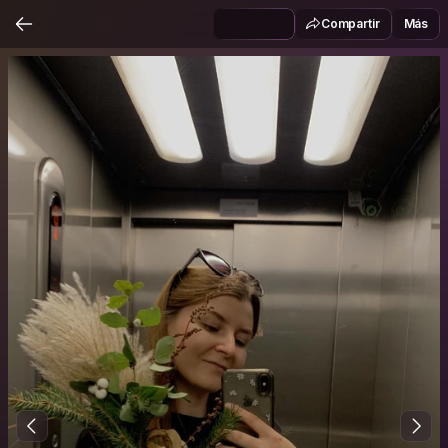
Compartir
Más