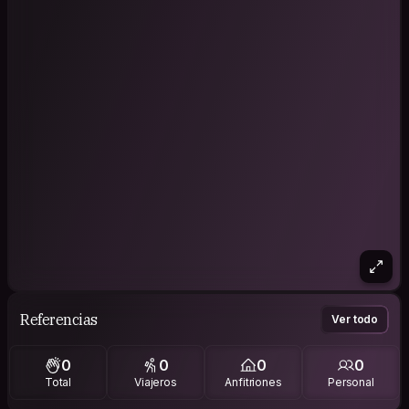
Referencias
Ver todo
0
0
0
0
Total
Viajeros
Anfitriones
Personal