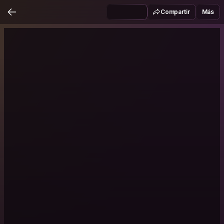
Compartir
Más