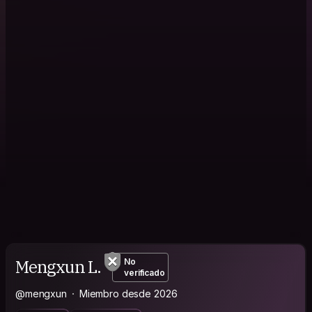
Mengxun L.
No
verificado
@mengxun
Miembro desde 2026