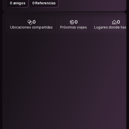
0 amigos
0 Referencias
0
0
0
Ubicaciones compartidas
Próximos viajes
Lugares donde has v