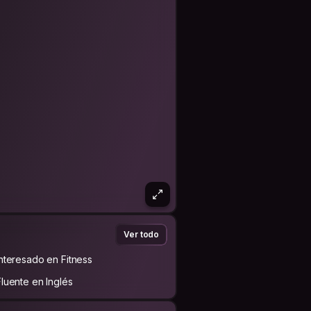
Ver todo
Interesado en Fitness
Fluente en Inglés