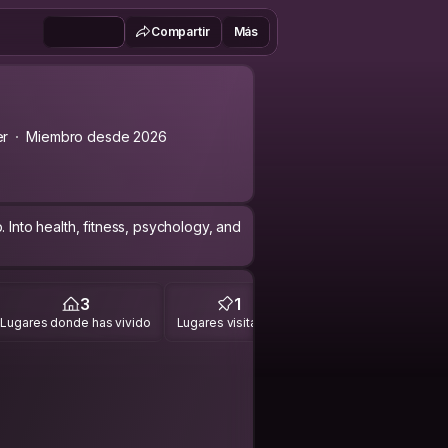
Compartir
Más
er
Miembro desde 2026
 Into health, fitness, psychology, and
3
1
Lugares donde has vivido
Lugares visitados