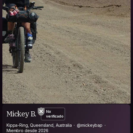
Mickey B.
No
verificado
Kippa-Ring, Queensland, Australia
@mickeybap
Miembro desde 2026