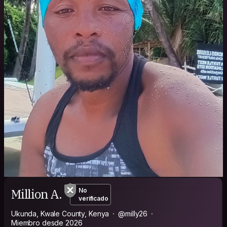
Million A.
No
verificado
Ukunda, Kwale County, Kenya
@milly26
Miembro desde 2026