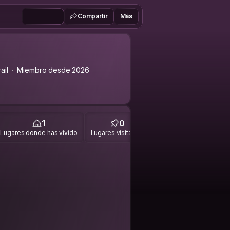
Compartir
Más
ail
Miembro desde 2026
1
0
Lugares donde has vivido
Lugares visitados