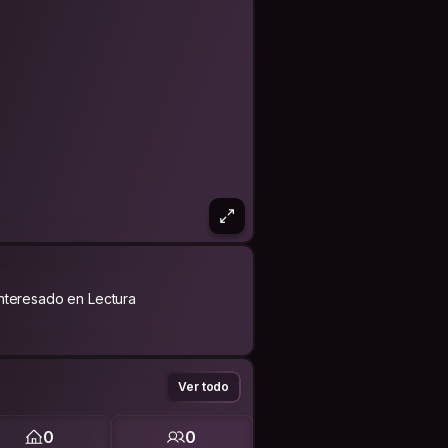
Interesado en Lectura
Ver todo
0
0