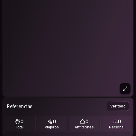
Referencias
Ver todo
0
0
0
0
Total
Viajeros
Anfitriones
Personal