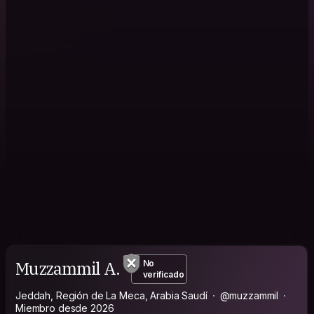
Muzzammil A.
No
verificado
Jeddah, Región de La Meca, Arabia Saudí
@muzzammil
Miembro desde 2026