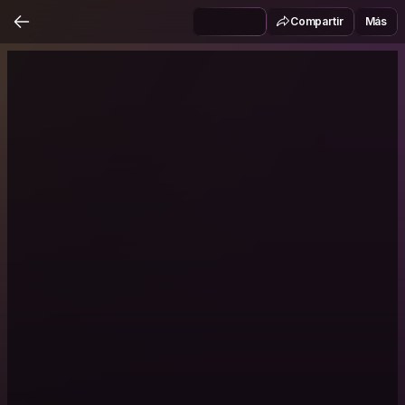
Compartir
Más