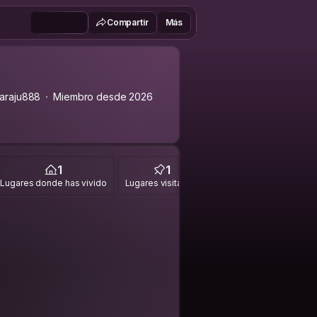
Compartir
Más
araju888
Miembro desde 2026
1
1
Lugares donde has vivido
Lugares visitados