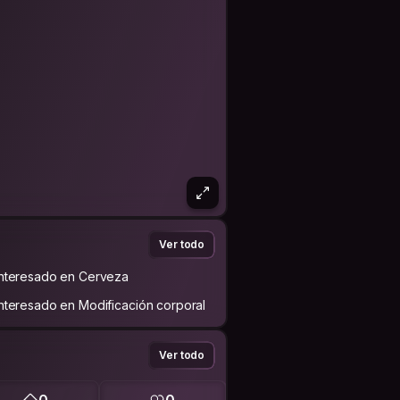
Ver todo
Interesado en Cerveza
Interesado en Modificación corporal
Ver todo
0
0