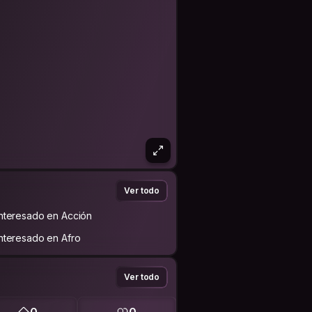
Ver todo
Interesado en Acción
Interesado en Afro
Ver todo
0
0