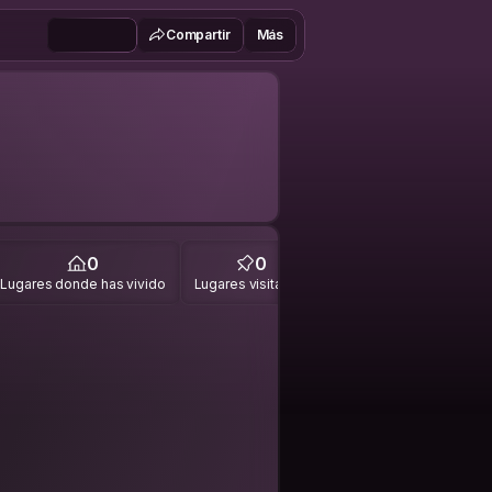
Compartir
Más
0
0
Lugares donde has vivido
Lugares visitados