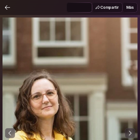
Compartir
Más