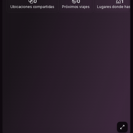
0
0
1
Địa chỉ: 193 Tân Sơn, Phường 15, Tân Sơn, Hồ Chí Minh,
Ubicaciones compartidas
Próximos viajes
Lugares donde has v
Vietnam
Email: contact@8kbet-co.com
Hotline: 0987632242
Hashtags: #NhaCai8KBET #8KBETCasino #8KBETGame
#8KBETOnline #8KBETUyTin #8KBETBet #8KBETClub