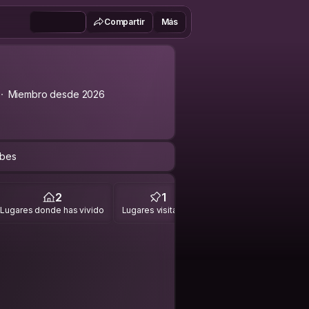
Compartir
Más
Miembro desde 2026
ibes
2
1
Lugares donde has vivido
Lugares visitados