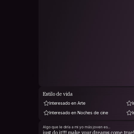
Estilo de vida
Interesado en Arte
Interesado en Noches de cine
Algo que le diría a mi yo más joven es...
just do it!!!! make your dreams come true!