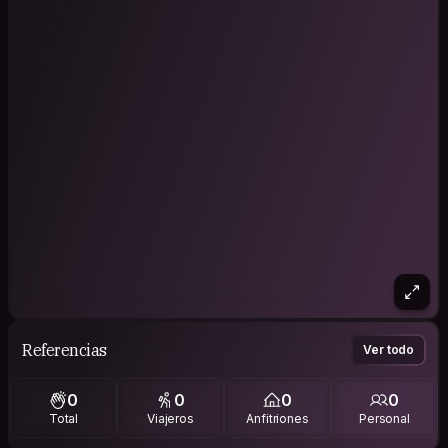
Referencias
Ver todo
0
0
0
0
Total
Viajeros
Anfitriones
Personal