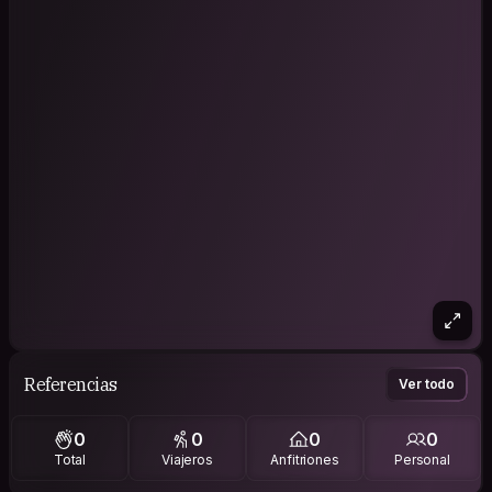
Referencias
Ver todo
0
0
0
0
Total
Viajeros
Anfitriones
Personal