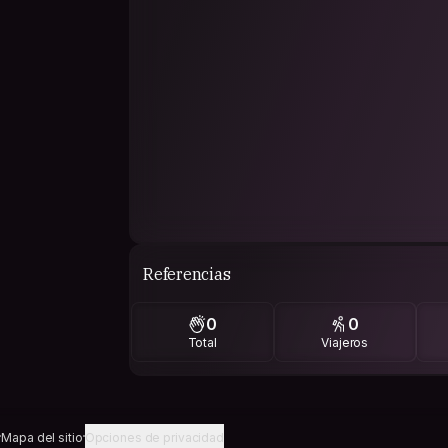
Referencias
0
0
Total
Viajeros
Mapa del sitio
Opciones de privacidad