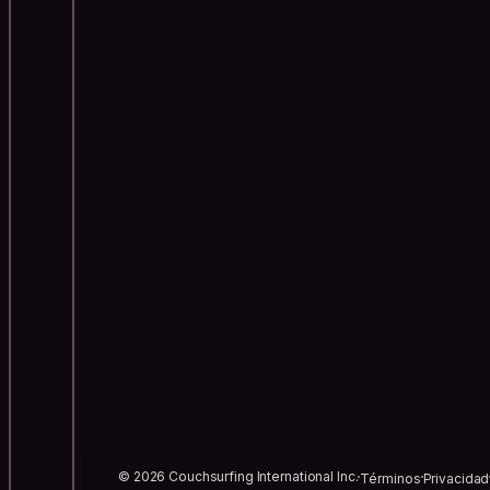
© 2026 Couchsurfing International Inc.
Términos
Privacidad