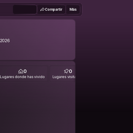
Compartir
Más
 2026
0
0
Lugares donde has vivido
Lugares visitados