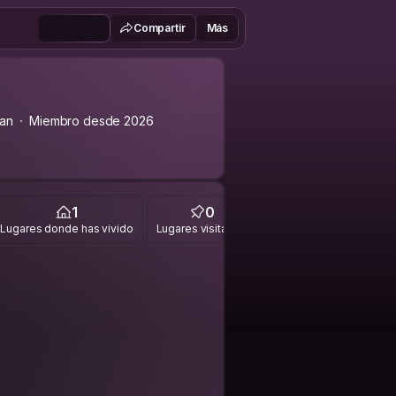
Compartir
Más
an
Miembro desde 2026
1
0
Lugares donde has vivido
Lugares visitados