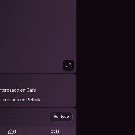
Interesado en Café
Interesado en Películas
Ver todo
0
0