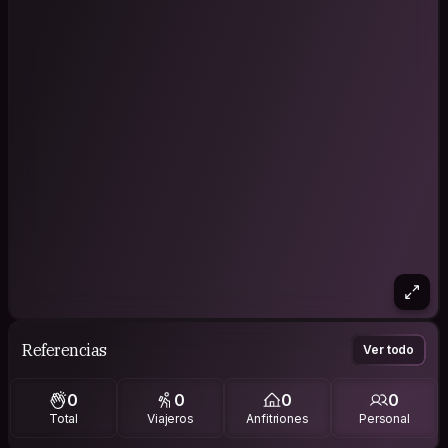
Referencias
Ver todo
0
0
0
0
Total
Viajeros
Anfitriones
Personal