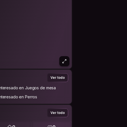
Ver todo
Interesado en Juegos de mesa
Interesado en Perros
Ver todo
0
0