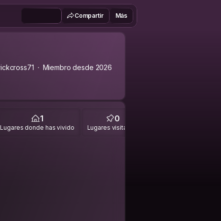
Compartir
Más
ickcross71
Miembro desde 2026
1
0
Lugares donde has vivido
Lugares visitados